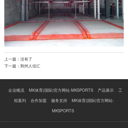
上一篇：
没有了
下一篇：
荆州人信汇
企业概况
MK体育(国际)官方网站-MKSPORTS
产品展示
工
程案列
合作加盟
服务支持
MK体育(国际)官方网站-
MKSPORTS