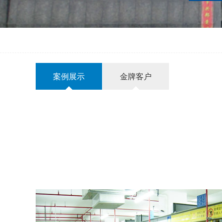
案例展示
金牌客户