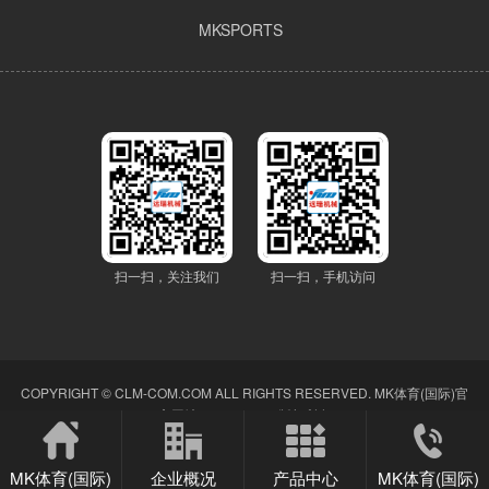
MKSPORTS
扫一扫，关注我们
扫一扫，手机访问
COPYRIGHT © CLM-COM.COM ALL RIGHTS RESERVED.
MK体育(国际)官
方网站-MKSPORTS
版权所有
MK体育(国际)
企业概况
产品中心
MK体育(国际)