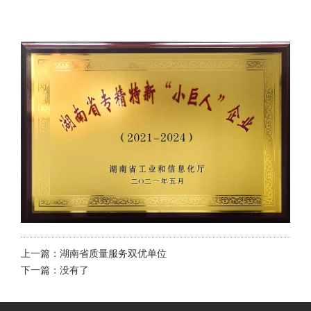
上一篇：
湖南省质量服务双优单位
下一篇：
没有了