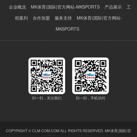
企业概况
MK体育(国际)官方网站-MKSPORTS
产品展示
工
程案列
合作加盟
服务支持
MK体育(国际)官方网站-
MKSPORTS
扫一扫，关注我们
扫一扫，手机访问
COPYRIGHT © CLM-COM.COM ALL RIGHTS RESERVED.
MK体育(国际)官
方网站-MKSPORTS
版权所有