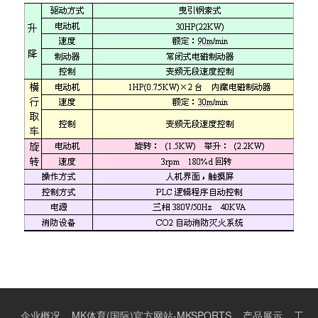
企业概况
MK体育(国际)官方网站-MKSPORTS
产品展示
工