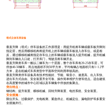
塔式立体车库设备
垂直升降（塔式）停车设备的工作原理是：用提升机将车辆或载车板升降到
指定层，然后用横移机构将提升机上的车辆或载车板送入存车位。或是相
反，通过横移机械将指定存车位上的车辆或载车板送入提升机械，提升机械
降到车辆出入口处，打开库门，驾驶员将车辆开走。
垂直升降类车库一般以二辆车为一个层面，整个存车库有
20-25
存车层，可
停放
40-50
辆车，而点地面积不到
50
平方米
，平均每辆占地面积只有
1~1.2
平
方米
，是在机械式车库类型中平面和空间利用率较高的。
垂直升降类停车设备具有技术性能好、节能、噪音小、速度高、出入车快、
进出车方式自由、安全装置齐全可靠、操作简单维护方便等优点。适合建筑
在高度繁华的城市中心区域以及车辆集中停放的集聚点。
突出特点：
钢结构、提升装置、横移机械、回转升降装置、电控系统、安全装置。
安全措施：
限位开头、过载保护、光电检测、紧急停止、机械定位、漏电防护等多重安
全措施并行。