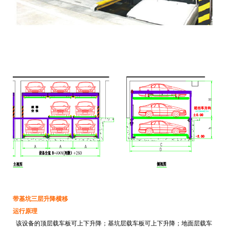
带基坑三层升降横移
运行原理
该设备的顶层载车板可上下升降；基坑层载车板可上下升降；地面层载车