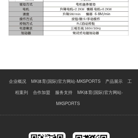
企业概况
MK体育(国际)官方网站-MKSPORTS
产品展示
工
程案列
合作加盟
服务支持
MK体育(国际)官方网站-
MKSPORTS