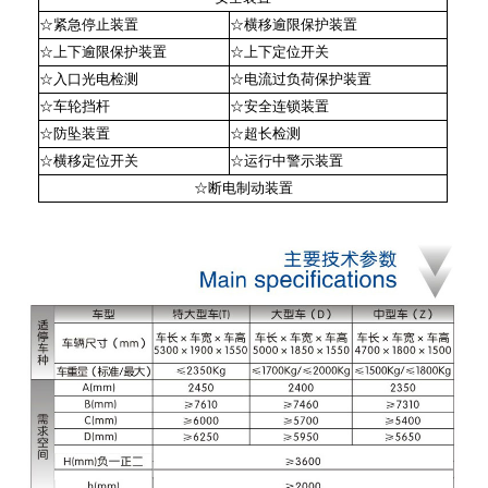
☆紧急停止装置
☆横移逾限保护装置
☆上下逾限保护装置
☆上下定位开关
☆入口光电检测
☆电流过负荷保护装置
☆车轮挡杆
☆安全连锁装置
☆防坠装置
☆超长检测
☆横移定位开关
☆运行中警示装置
☆断电制动装置