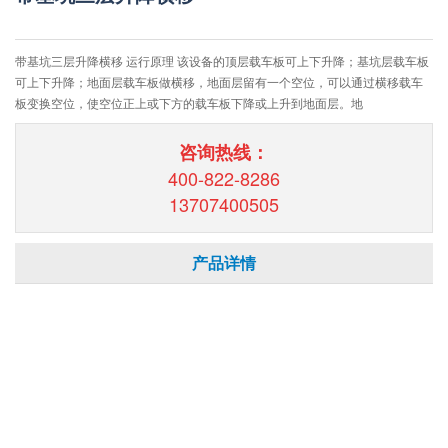
带基坑三层升降横移 运行原理 该设备的顶层载车板可上下升降；基坑层载车板
可上下升降；地面层载车板做横移，地面层留有一个空位，可以通过横移载车
板变换空位，使空位正上或下方的载车板下降或上升到地面层。地
咨询热线：
400-822-8286
13707400505
产品详情