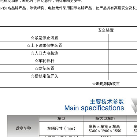
式电磁制动器，断电时可自动急停，确保车辆更安全。
国内知名品牌产品，涂装精良。电控元件采用国际名牌产品，使产品具有高度安全及长
安全装置
☆紧急停止装置
☆上下逾限保护装置
☆入口光电检测
☆车轮挡杆
☆防坠装置
☆横移定位开关
☆断电制动装置