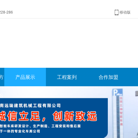
8-286
移动版
方
产品展示
工程案列
合作加盟
S