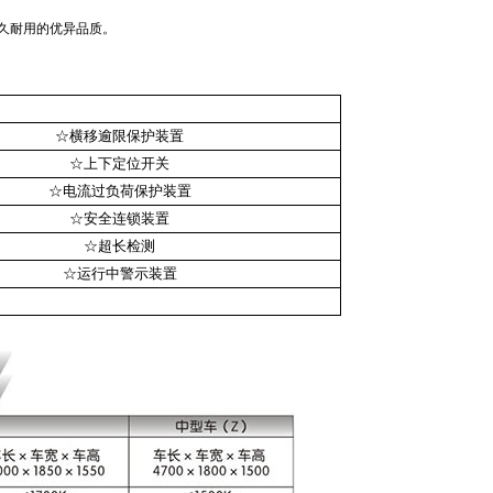
久耐用的优异品质。
☆横移逾限保护装置
☆上下定位开关
☆电流过负荷保护装置
☆安全连锁装置
☆超长检测
☆运行中警示装置