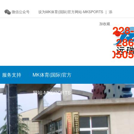
微信公众号
设为MK体育(国际)官方网站-MKSPORTS
|
添
加收藏
400-8228-
286
13707400505
服务支持
MK体育(国际)官方
网站-MKSPORTS