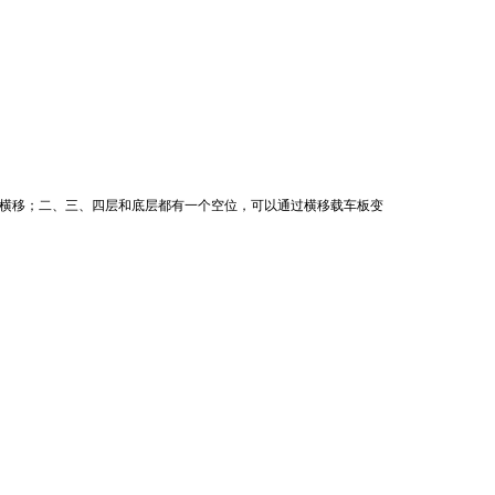
横移；二、三、四层和底层都有一个空位，可以通过横移载车板变