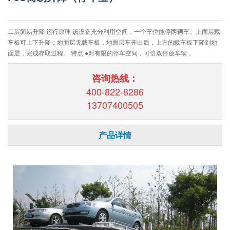
二层简易升降 运行原理 该设备充分利用空间，一个车位能停两辆车。上面层载
车板可上下升降；地面层无载车板，地面层车开出后，上方的载车板下降到地
面层，完成存取过程。 特点 ●对有限的停车空间，可倍双停放车辆，
咨询热线：
400-822-8286
13707400505
产品详情