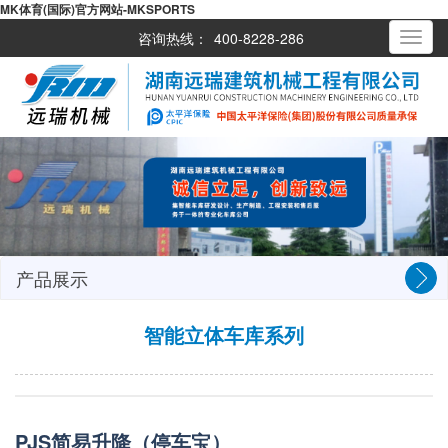
MK体育(国际)官方网站-MKSPORTS
咨询热线：
400-8228-286
Toggle
navigati
产品展示
智能立体车库系列
PJS简易升降（停车宝）