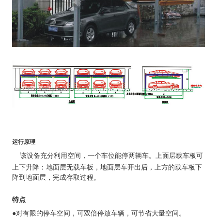
运行原理
该设备充分利用空间，一个车位能停
两辆车。上面层载车板可
上下升降：地面
层无载车板，地面层车开出后，上方的载
车板下
降到地面层，完成存取过程。
特点
●对有限的停车空间，可双倍停放车辆，可节省大量空间。