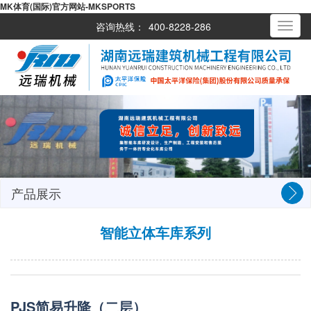
MK体育(国际)官方网站-MKSPORTS
咨询热线：
400-8228-286
Toggle
navigati
产品展示
智能立体车库系列
PJS简易升降（二层）