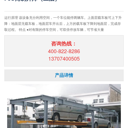
运行原理 该设备充分利用空间，一个车位能停两辆车。上面层载车板可上下升
降：地面层无载车板，地面层车开出后，上方的载车板下降到地面层，完成存
取过程。 特点 ●对有限的停车空间，可双倍停放车辆，可节省大量
咨询热线：
400-822-8286
13707400505
产品详情