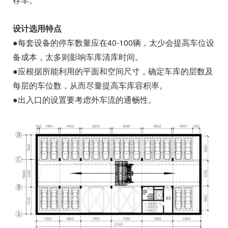
设计选用特点
●每套设备的停车数量应在40-100辆，太少会提高车位设
备成本，太多则影响车库清库时间。
●应根据所能利用的平面和空间尺寸，确定车库的层数及
每层的车位数，从而尽量提高车库容积率。
●出入口的设置要考虑外车流的通畅性。