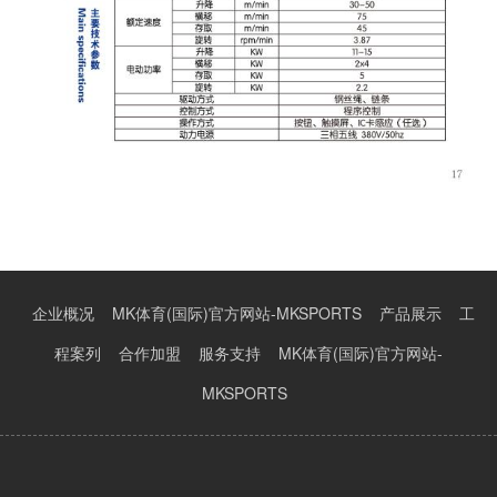
企业概况
MK体育(国际)官方网站-MKSPORTS
产品展示
工
程案列
合作加盟
服务支持
MK体育(国际)官方网站-
MKSPORTS