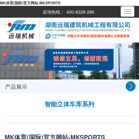
MK体育(国际)官方网站-MKSPORTS
咨询热线：
400-8228-286
Toggle
navigati
产品展示
智能立体车库系列
MK体育(国际)官方网站-MKSPORTS