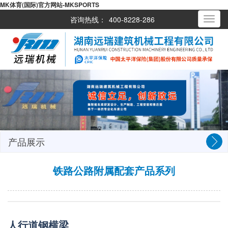
MK体育(国际)官方网站-MKSPORTS
咨询热线：
400-8228-286
Toggle
navigati
产品展示
铁路公路附属配套产品系列
人行道钢横梁