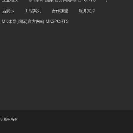
品展示
工程案列
合作加盟
服务支持
MK体育(国际)官方网站-MKSPORTS
TS
版权所有