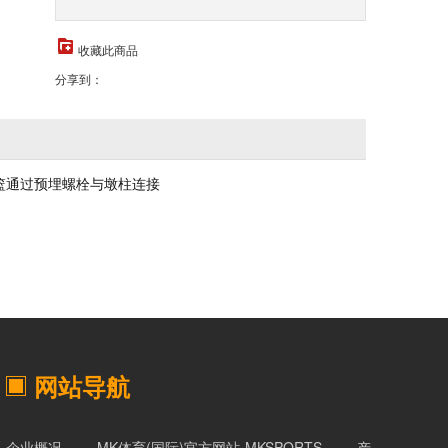
收藏此商品
分享到：
篮通过预埋螺栓与墩柱连接
网站导航
企业概况
MK体育(国际)官方网站-MKSPORTS
产