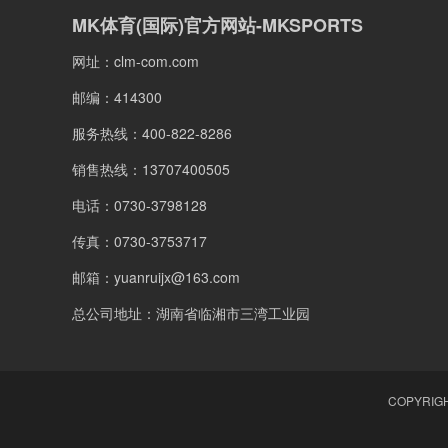
MK体育(国际)官方网站-MKSPORTS
网址：clm-com.com
邮编：414300
服务热线：400-822-8286
销售热线：13707400505
电话：0730-3798128
传真：0730-3753717
邮箱：yuanruijx@163.com
总公司地址：湖南省临湘市三湾工业园
COPYRIGH