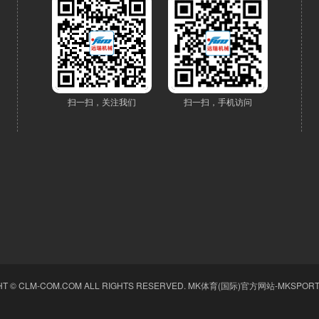
扫一扫，关注我们
扫一扫，手机访问
T © CLM-COM.COM ALL RIGHTS RESERVED.
MK体育(国际)官方网站-MKSPOR