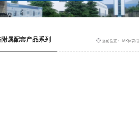
路附属配套产品系列
当前位置：
MK体育(