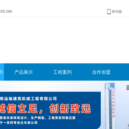
8-286
移动版
方
产品展示
工程案列
合作加盟
S