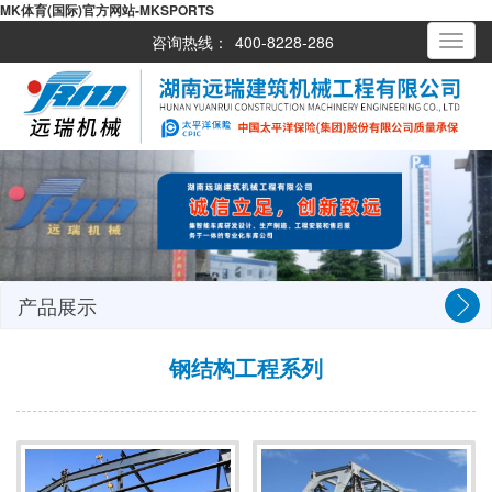
MK体育(国际)官方网站-MKSPORTS
咨询热线：
400-8228-286
Toggle
navigati
产品展示
钢结构工程系列