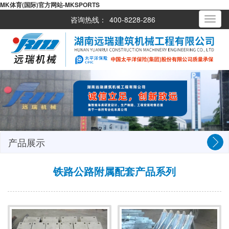
MK体育(国际)官方网站-MKSPORTS
咨询热线：
400-8228-286
Toggle
navigati
产品展示
铁路公路附属配套产品系列