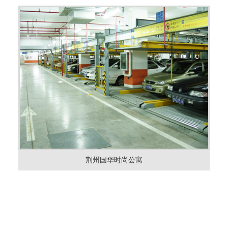
荆州国华时尚公寓