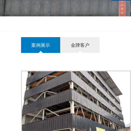
案例展示
金牌客户