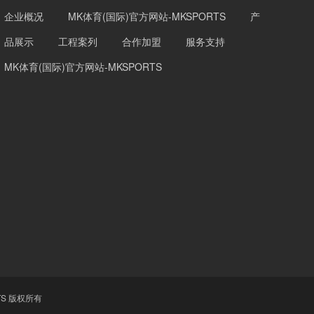
企业概况
MK体育(国际)官方网站-MKSPORTS
产
品展示
工程案列
合作加盟
服务支持
MK体育(国际)官方网站-MKSPORTS
TS
版权所有