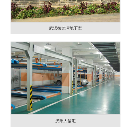
武汉御龙湾地下室
汉阳人信汇