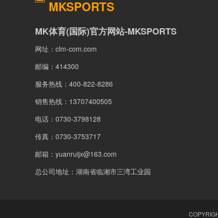
MKSPORTS
MK体育(国际)官方网站-MKSPORTS
网址：clm-com.com
邮编：414300
服务热线：400-822-8286
销售热线：13707400505
电话：0730-3798128
传真：0730-3753717
邮箱：yuanruijx@163.com
总公司地址：湖南省临湘市三湾工业园
COPYRIGH