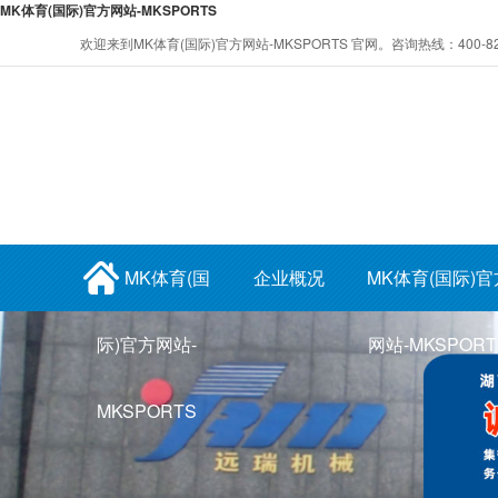
MK体育(国际)官方网站-MKSPORTS
欢迎来到MK体育(国际)官方网站-MKSPORTS 官网。咨询热线：400-822
MK体育(国
企业概况
MK体育(国际)官
际)官方网站-
网站-MKSPORT
MKSPORTS