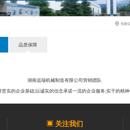
当前
品质保障
湖南远瑞机械制造
有限公司营销团队
拼坚实的企业基础;以诚实的信念承诺一流的企业服务;实干的精
关注我们