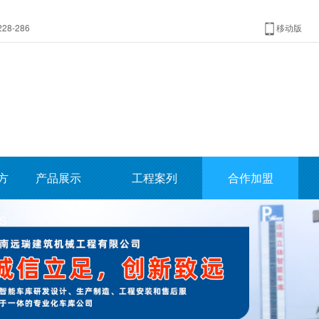
8-286
移动版
方
产品展示
工程案列
合作加盟
S