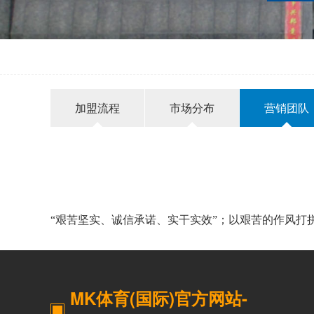
加盟流程
市场分布
营销团队
“艰苦坚实、诚信承诺、实干实效”；以艰苦的作风打
MK体育(国际)官方网站-